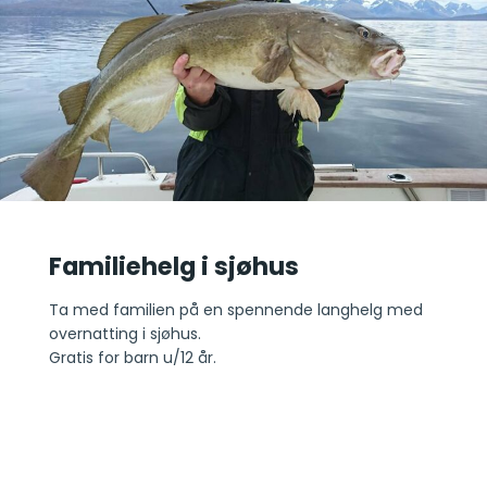
Familiehelg i sjøhus
Ta med familien på en spennende langhelg med
overnatting i sjøhus.
Gratis for barn u/12 år.