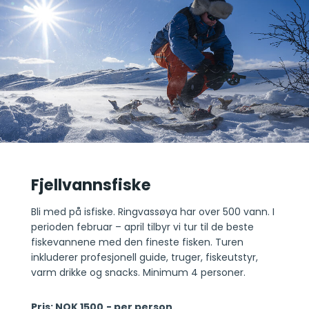
Fjellvannsfiske
Bli med på isfiske. Ringvassøya har over 500 vann. I
perioden februar – april tilbyr vi tur til de beste
fiskevannene med den fineste fisken. Turen
inkluderer profesjonell guide, truger, fiskeutstyr,
varm drikke og snacks. Minimum 4 personer.
Pris: NOK 1500,- per person.