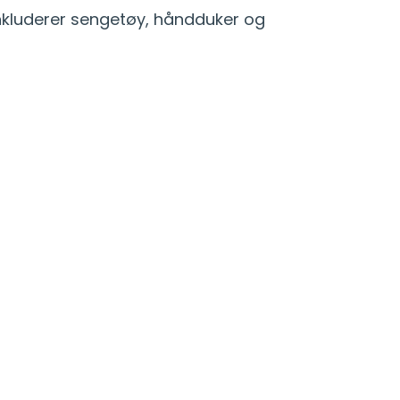
inkluderer sengetøy, håndduker og