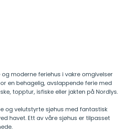
 og moderne feriehus i vakre omgivelser
r en behagelig, avslappende ferie med
ske, topptur, isfiske eller jakten på Nordlys.
ne og velutstyrte sjøhus med fantastisk
ed havet. Ett av våre sjøhus er tilpasset
ede.