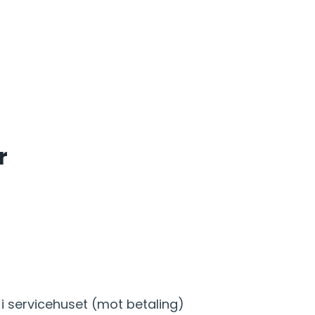
r
i servicehuset (mot betaling)