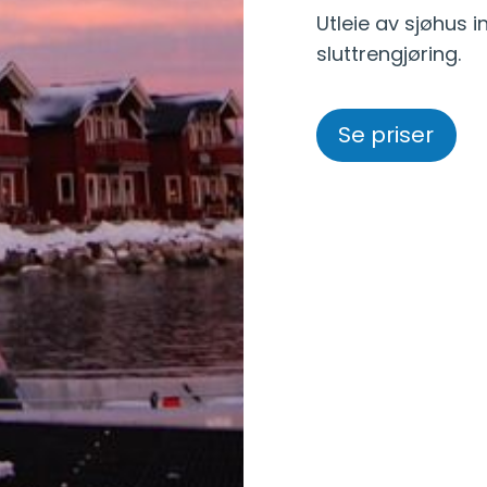
Utleie av sjøhus 
sluttrengjøring.
Se priser