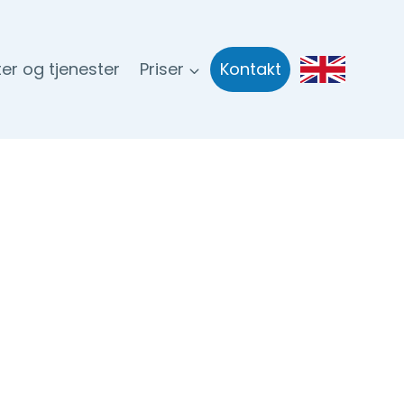
eter og tjenester
Priser
Kontakt