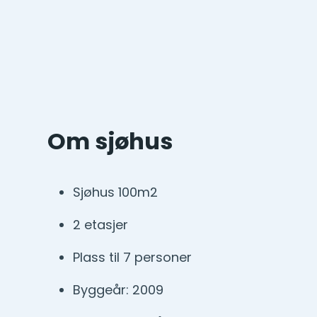
Om sjøhus
Sjøhus 100m2
2 etasjer
Plass til 7 personer
Byggeår: 2009