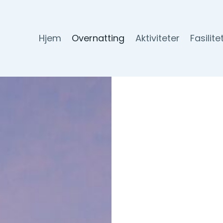
Hjem
Overnatting
Aktiviteter
Fasilit