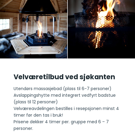
Velværetilbud ved sjøkanten
Utendørs massasjebad (plass til 6-7 personer)
Avslappingshytte med integrert vedfyrt badstue
(plass til 12 personer)
Velværeavdelingen bestilles i resepsjonen minst 4
timer før den tas i bruk!
Prisene dekker 4 timer per. gruppe med 6 – 7
personer.