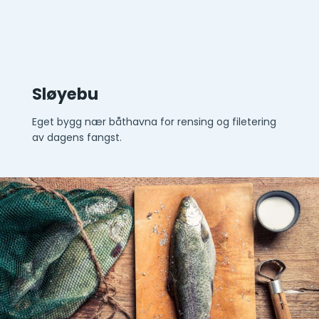
Sløyebu
Eget bygg nær båthavna for rensing og filetering
av dagens fangst.