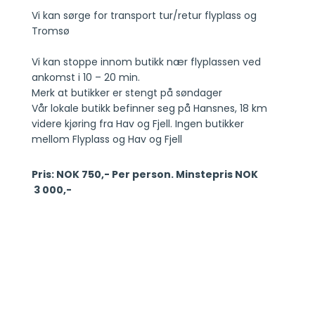
Vi kan sørge for transport tur/retur flyplass og
Tromsø
Vi kan stoppe innom butikk nær flyplassen ved
ankomst i 10 – 20 min.
Merk at butikker er stengt på søndager
Vår lokale butikk befinner seg på Hansnes, 18 km
videre kjøring fra Hav og Fjell. Ingen butikker
mellom Flyplass og Hav og Fjell
Pris: NOK 750,- Per person. Minstepris NOK
3 000,-